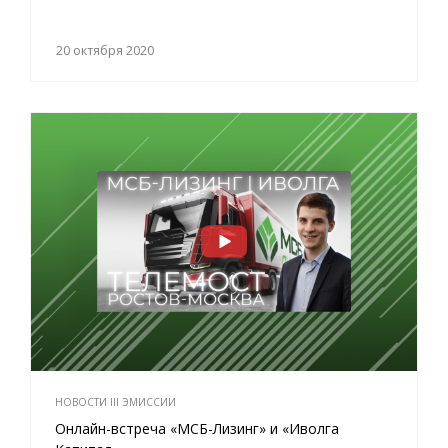
20 октября 2020
НОВОСТИ III ЭМИССИИ
Онлайн-встреча «МСБ-Лизинг» и «Иволга