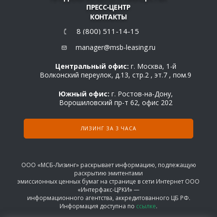
ПРЕСС-ЦЕНТР
КОНТАКТЫ
8 (800) 511-14-15
manager@msb-leasing.ru
Центральный офис:
г. Москва, 1-й
Волконский переулок, д.13, стр.2 , эт.7 , пом.9
Южный офис:
г. Ростов-на-Дону,
Ворошиловский пр-т 62, офис 202
ЛИЗИНГ ЗА 3 ЧАСА
ООО «МСБ-Лизинг» раскрывает информацию, подлежащую
раскрытию эмитентами
эмиссионных ценных бумаг на странице в сети Интернет ООО
«Интерфакс-ЦРКИ» —
информационного агентства, аккредитованного ЦБ РФ.
Информация доступна по
ссылке
.