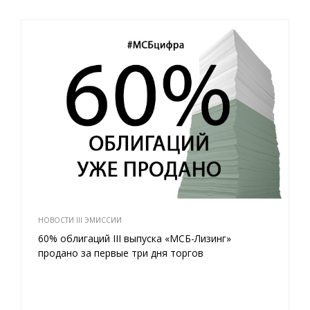
НОВОСТИ III ЭМИССИИ
60% облигаций III выпуска «МСБ-Лизинг»
продано за первые три дня торгов