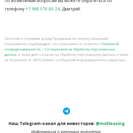
По возможным вопросам вы можете обратиться по
телефону
+7 988 570-80-24
, Дмитрий.
Заполняя и отправляя форму Предзаказа на покупку облигаций
Пользователь подтверждает, что ознакомлен и согласен с
Политикой
конфиденциальности
, с
Соглашением на обработку персональных
данных
, а также дает согласие на обработку персональных данных, а также
на получение от «МСБ-Лизинг» сообщений информационного характера.
Наш Telegram-канал для инвесторов:
@msbleasing
Информация о купонных выплатах,