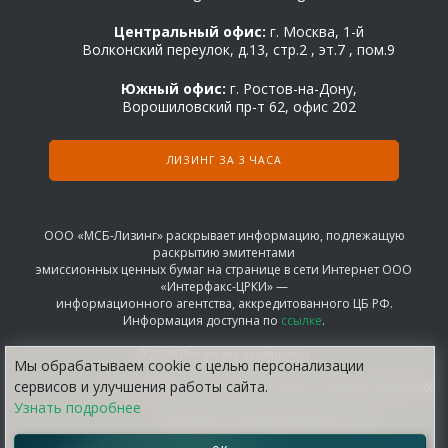
Центральный офис:
г. Москва, 1-й
Волконский переулок, д.13, стр.2 , эт.7 , пом.9
Южный офис:
г. Ростов-на-Дону,
Ворошиловский пр-т 62, офис 202
ЛИЗИНГ ЗА 3 ЧАСА
ООО «МСБ-Лизинг» раскрывает информацию, подлежащую
раскрытию эмитентами
эмиссионных ценных бумаг на странице в сети Интернет ООО
«Интерфакс-ЦРКИ» —
информационного агентства, аккредитованного ЦБ РФ.
Информация доступна по
ссылке
.
© 2026 Все права защищены.
Мы обрабатываем сооkіе с целью персонализации
сервисов и улучшения работы сайта.
СОГЛАШЕНИЕ НА ОБРАБОТКУ ПЕРСОНАЛЬНЫХ ДАННЫХ
Узнать подробнее
ПОЛИТИКА КОНФИДЕНЦИАЛЬНОСТИ