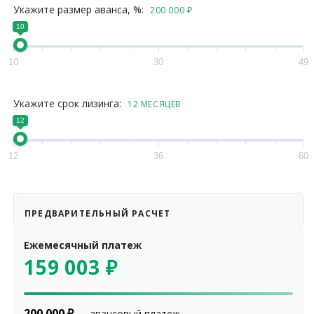
Укажите размер аванса, %:
200 000
₽
10
10
30
49
Укажите срок лизинга:
12
МЕСЯЦЕВ
12
12
36
60
ПРЕДВАРИТЕЛЬНЫЙ РАСЧЕТ
Ежемесячный платеж
159 003
₽
200 000
₽
— авансовый платеж