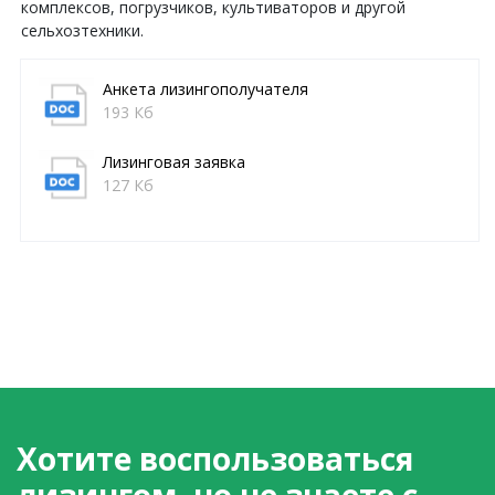
комплексов, погрузчиков, культиваторов и другой
сельхозтехники.
Анкета лизингополучателя
193 Кб
Лизинговая заявка
127 Кб
Хотите воспользоваться
лизингом, но не знаете с