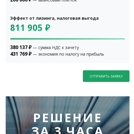
Эффект от лизинга, налоговая выгода
811 905
₽
380 137
₽
— сумма НДС к зачету
431 769
₽
— экономия по налогу на прибыль
ОТПРАВИТЬ ЗАЯВКУ
РЕШЕНИЕ
ЗА 3 ЧАСА