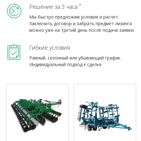
*
Решение за 3 часа
Мы быстро предложим условия и расчет.
Заключить договор и забрать предмет лизинга
можно уже на третий день после подачи заявки
Гибкие условия
Равный, сезонный или убывающий график.
Индивидуальный подход к сделке.