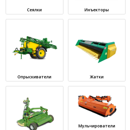
Сеялки
Инъекторы
Опрыскиватели
Жатки
Мульчирователи