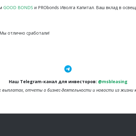
ам
GOOD BONDS
и
PRObonds Иволга Капитал. Ваш вклад в освещ
 Мы отлично сработали!
Наш Telegram-канал для инвесторов:
@msbleasing
х выплатах, отчеты о бизнес-деятельности и новости из жизни