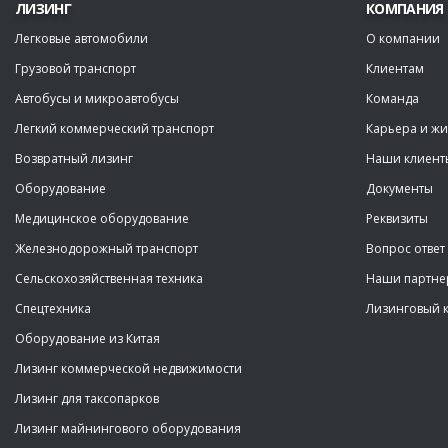
ЛИЗИНГ
КОМПАНИЯ
Легковые автомобили
О компании
Грузовой транспорт
Клиентам
Автобусы и микроавтобусы
Команда
Легкий коммерческий транспорт
Карьера и жи
Возвратный лизинг
Наши клиент
Оборудование
Документы
Медицинское оборудование
Реквизиты
Железнодорожный транспорт
Вопрос ответ
Сельскохозяйственная техника
Наши партн
Спецтехника
Лизинговый 
Оборудование из Китая
Лизинг коммерческой недвижимости
Лизинг для таксопарков
Лизинг майнингового оборудования