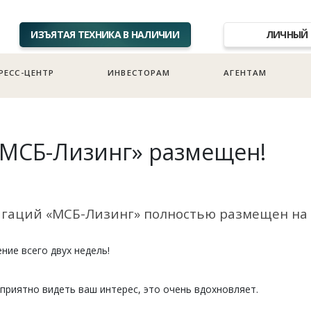
ИЗЪЯТАЯ ТЕХНИКА В НАЛИЧИИ
ЛИЧНЫЙ 
РЕСС-ЦЕНТР
ИНВЕСТОРАМ
АГЕНТАМ
 «МСБ-Лизинг» размещен!
 облигаций «МСБ-Лизинг» полностью размещен н
ние всего двух недель!
риятно видеть ваш интерес, это очень вдохновляет.