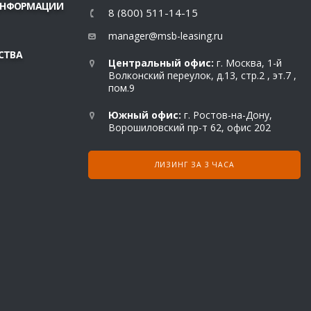
 ИНФОРМАЦИИ
8 (800) 511-14-15
manager@msb-leasing.ru
СТВА
Центральный офис:
г. Москва, 1-й
Волконский переулок, д.13, стр.2 , эт.7 ,
пом.9
Южный офис:
г. Ростов-на-Дону,
Ворошиловский пр-т 62, офис 202
ЛИЗИНГ ЗА 3 ЧАСА