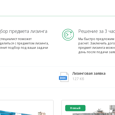
бор предмета лизинга
Решение за 3 ча
специалист поможет
Мы быстро предложим 
делиться с предметом лизинга,
расчет. Заключить дог
лнит подбор под ваши задачи
предмет лизинга можно
день после подачи зая
Лизинговая заявка
127 Кб
Новый