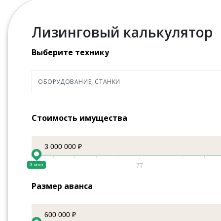
Лизинговый калькулятор
Выберите технику
Стоимость имущества
3 000 000 ₽
3 млн
3
77
Размер аванса
600 000 ₽