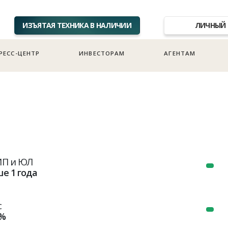
ИЗЪЯТАЯ ТЕХНИКА В НАЛИЧИИ
ЛИЧНЫЙ 
РЕСС-ЦЕНТР
ИНВЕСТОРАМ
АГЕНТАМ
ИП и ЮЛ
е 1 года
с
0%