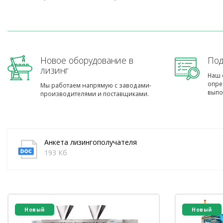
Новое оборудование в
Под
лизинг
Наш 
опре
Мы работаем напрямую с заводами-
выпо
производителями и поставщиками.
Анкета лизингополучателя
193 Кб
Новый
Новый