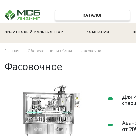
КАТАЛОГ
ЛИЗИНГОВЫЙ КАЛЬКУЛЯТОР
КОМПАНИЯ
П
Главная
Оборудование из Китая
Фасовочное
Фасовочное
Для 
старш
Аван
от 2