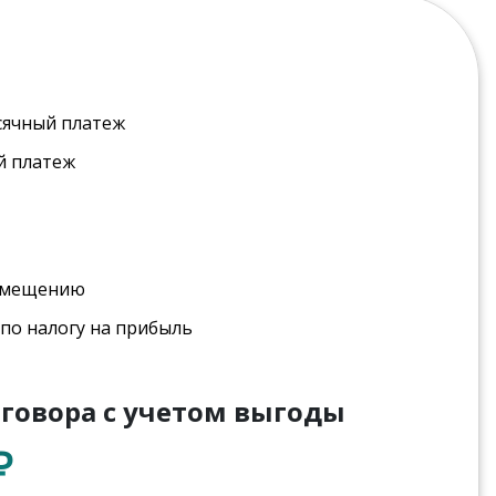
ячный платеж
й платеж
змещению
по налогу на прибыль
говора с учетом выгоды
₽