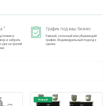
*
са
График под ваш бизнес
условия и
Равный, сезонный или убывающий
овор и забрать
график. Индивидуальный подход к
 уже на третий
сделке.
вки
Новый