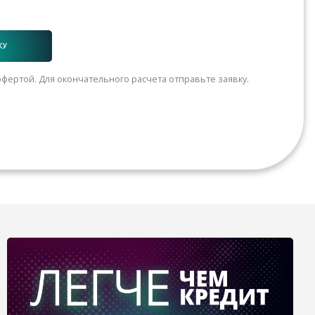
КУ
фертой. Для окончательного расчета отправьте заявку.