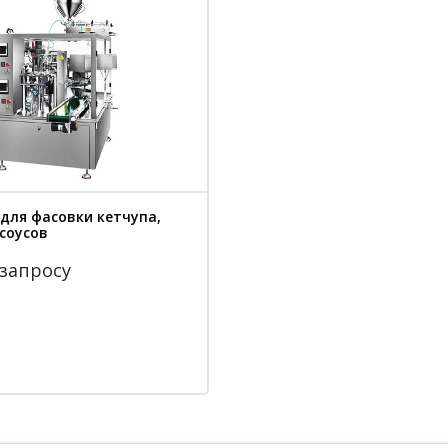
для фасовки кетчупа,
соусов
 запросу