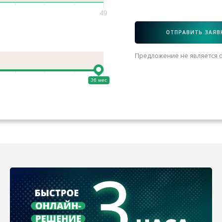
49
ОТПРАВИТЬ ЗАЯВ
Предложение не является о
36 мес
36