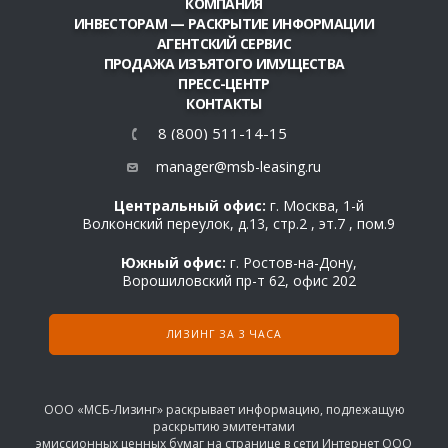
КОМПАНИЯ
ИНВЕСТОРАМ — РАСКРЫТИЕ ИНФОРМАЦИИ
АГЕНТСКИЙ СЕРВИС
ПРОДАЖА ИЗЪЯТОГО ИМУЩЕСТВА
ПРЕСС-ЦЕНТР
КОНТАКТЫ
8 (800) 511-14-15
manager@msb-leasing.ru
Центральный офис:
г. Москва, 1-й
Волконский переулок, д.13, стр.2 , эт.7 , пом.9
Южный офис:
г. Ростов-на-Дону,
Ворошиловский пр-т 62, офис 202
ЛИЗИНГ ЗА 3 ЧАСА
ООО «МСБ-Лизинг» раскрывает информацию, подлежащую
раскрытию эмитентами
эмиссионных ценных бумаг на странице в сети Интернет ООО