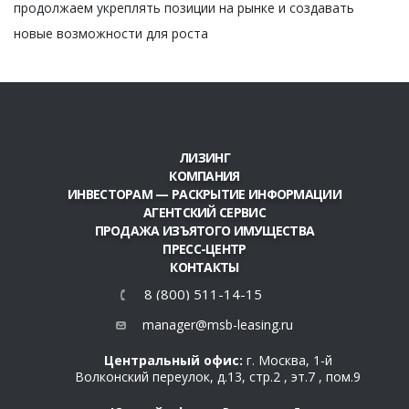
продолжаем укреплять позиции на рынке и создавать
новые возможности для роста
ЛИЗИНГ
КОМПАНИЯ
ИНВЕСТОРАМ — РАСКРЫТИЕ ИНФОРМАЦИИ
АГЕНТСКИЙ СЕРВИС
ПРОДАЖА ИЗЪЯТОГО ИМУЩЕСТВА
ПРЕСС-ЦЕНТР
КОНТАКТЫ
8 (800) 511-14-15
manager@msb-leasing.ru
Центральный офис:
г. Москва, 1-й
Волконский переулок, д.13, стр.2 , эт.7 , пом.9