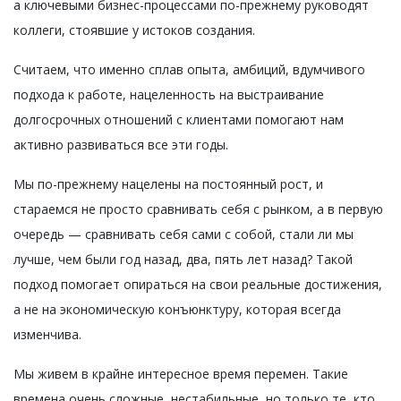
а ключевыми бизнес-процессами по-прежнему руководят
коллеги, стоявшие у истоков создания.
Считаем, что именно сплав опыта, амбиций, вдумчивого
подхода к работе, нацеленность на выстраивание
долгосрочных отношений с клиентами помогают нам
активно развиваться все эти годы.
Мы по-прежнему нацелены на постоянный рост, и
стараемся не просто сравнивать себя с рынком, а в первую
очередь — сравнивать себя сами с собой, стали ли мы
лучше, чем были год назад, два, пять лет назад? Такой
подход помогает опираться на свои реальные достижения,
а не на экономическую конъюнктуру, которая всегда
изменчива.
Мы живем в крайне интересное время перемен. Такие
времена очень сложные, нестабильные, но только те, кто