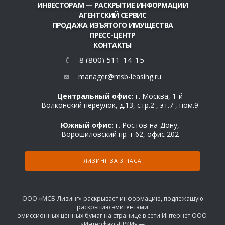
ИНВЕСТОРАМ — РАСКРЫТИЕ ИНФОРМАЦИИ
АГЕНТСКИЙ СЕРВИС
ПРОДАЖА ИЗЪЯТОГО ИМУЩЕСТВА
ПРЕСС-ЦЕНТР
КОНТАКТЫ
8 (800) 511-14-15
manager@msb-leasing.ru
Центральный офис:
г. Москва, 1-й
Волконский переулок, д.13, стр.2 , эт.7 , пом.9
Южный офис:
г. Ростов-на-Дону,
Ворошиловский пр-т 62, офис 202
ЛИЗИНГ ЗА 3 ЧАСА
ООО «МСБ-Лизинг» раскрывает информацию, подлежащую
раскрытию эмитентами
эмиссионных ценных бумаг на странице в сети Интернет ООО
«Интерфакс-ЦРКИ» —