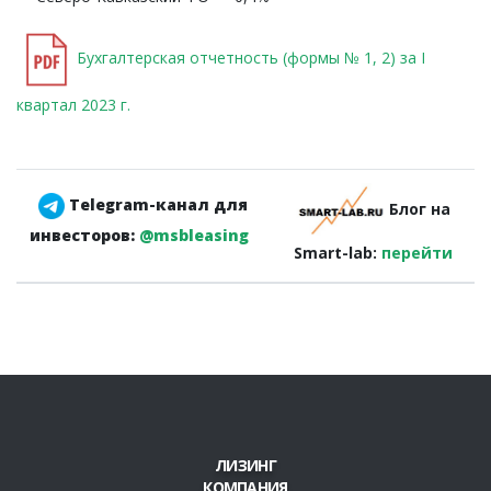
Бухгалтерская отчетность (формы № 1, 2) за I
квартал 2023 г.
Telegram-канал для
Блог на
инвесторов:
@msbleasing
Smart-lab:
перейти
ЛИЗИНГ
КОМПАНИЯ