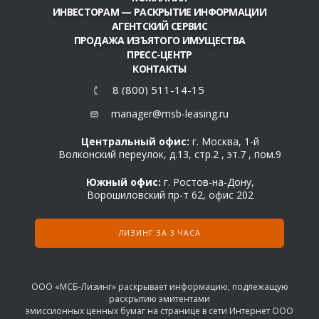
ИНВЕСТОРАМ — РАСКРЫТИЕ ИНФОРМАЦИИ
АГЕНТСКИЙ СЕРВИС
ПРОДАЖА ИЗЪЯТОГО ИМУЩЕСТВА
ПРЕСС-ЦЕНТР
КОНТАКТЫ
8 (800) 511-14-15
manager@msb-leasing.ru
Центральный офис:
г. Москва, 1-й
Волконский переулок, д.13, стр.2 , эт.7 , пом.9
Южный офис:
г. Ростов-на-Дону,
Ворошиловский пр-т 62, офис 202
ЛИЗИНГ ЗА 3 ЧАСА
ООО «МСБ-Лизинг» раскрывает информацию, подлежащую
раскрытию эмитентами
эмиссионных ценных бумаг на странице в сети Интернет ООО