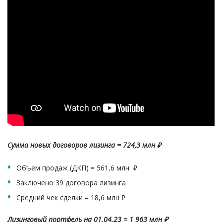
Сумма новых договоров лизинга = 724,3 млн ₽
Объем продаж (ДКП) = 561,6 млн ₽
Заключено 39 договора лизинга
Средний чек сделки = 18,6 млн ₽
Лизинговый портфель на 01.04.23 = 1 963 млн ₽