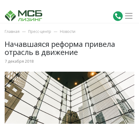
Главная
Пресс-центр
Новости
Начавшаяся реформа привела
отрасль в движение
7 декабря 2018