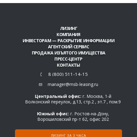
ЛИЗИНГ
КОМПАНИЯ
ИНВЕСТОРАМ — РАСКРЫТИЕ ИНФОРМАЦИИ
АГЕНТСКИЙ СЕРВИС
ПРОДАЖА ИЗЪЯТОГО ИМУЩЕСТВА
ПРЕСС-ЦЕНТР
КОНТАКТЫ
8 (800) 511-14-15
manager@msb-leasing.ru
Центральный офис:
г. Москва, 1-й
Волконский переулок, д.13, стр.2 , эт.7 , пом.9
Южный офис:
г. Ростов-на-Дону,
Ворошиловский пр-т 62, офис 202
ЛИЗИНГ ЗА 3 ЧАСА