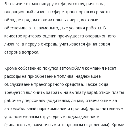
В отличие от многих других форм сотрудничества,
операционный лизинг в сфере транспортных средств
обладает рядом отличительных черт, которые
обеспечивают взаимовыгодные условия работы. В
качестве критерия оценки преимуществ операционного
лизинга, в первую очередь, учитывается финансовая
сторона вопроса.
Кроме собственно покупки автомобиля компания несет
расходы на приобретение топлива, надлежащее
обслуживание транспортного средства. Также сюда
требуется включить затраты на выплату заработной платы
рабочему персоналу (водителям; лицам, отвечающим за
автомобильный парк компании и прочим), дополнительным
уполномоченным структурным подразделениям
(финансовым, закупочным и тендерным отделениям). Кроме