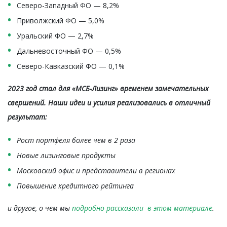
Северо-Западный ФО — 8,2%
Приволжский ФО — 5,0%
Уральский ФО — 2,7%
Дальневосточный ФО — 0,5%
Северо-Кавказский ФО — 0,1%
2023 год стал для «МСБ-Лизинг» временем замечательных
свершений. Наши идеи и усилия реализовались в отличный
результат:
Рост портфеля более чем в 2 раза
Новые лизинговые продукты
Московский офис и представители в регионах
Повышение кредитного рейтинга
и другое, о чем мы
подробно рассказали в этом материале
.