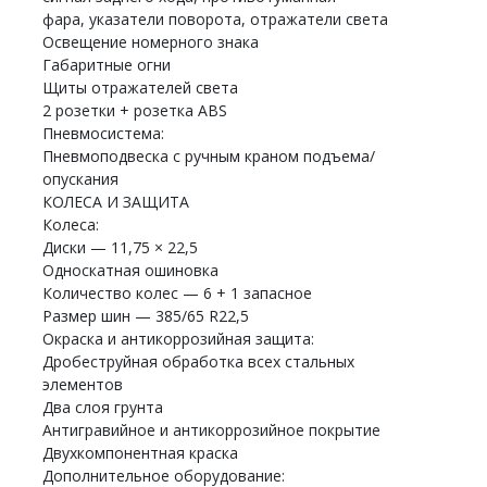
фара, указатели поворота, отражатели света
Освещение номерного знака
Габаритные огни
Щиты отражателей света
2 розетки + розетка ABS
Пневмосистема:
Пневмоподвеска с ручным краном подъема/
опускания
КОЛЕСА И ЗАЩИТА
Колеса:
Диски — 11,75 × 22,5
Односкатная ошиновка
Количество колес — 6 + 1 запасное
Размер шин — 385/65 R22,5
Окраска и антикоррозийная защита:
Дробеструйная обработка всех стальных
элементов
Два слоя грунта
Антигравийное и антикоррозийное покрытие
Двухкомпонентная краска
Дополнительное оборудование: