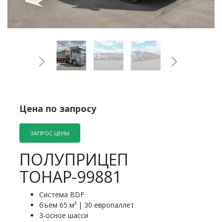
Цена по запросу
ЗАПРОС ЦЕНЫ
ПОЛУПРИЦЕП
ТОНАР-99881
Система BDF
бъем 65 м³ | 30 европаллет
3-осное шасси