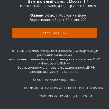
Центральный офис:
г. Москва, 1-й
Волконский переулок, д.13, стр.2 , эт.7 , пом.9
Южный офис:
г. Ростов-на-Дону,
Ворошиловский пр-т 62, офис 202
ЛИЗИНГ ЗА 3 ЧАСА
ООО «МСБ-Лизинг» раскрывает информацию, подлежащую
раскрытию эмитентами
эмиссионных ценных бумаг на странице в сети Интернет ООО
«Интерфакс-ЦРКИ» —
информационного агентства, аккредитованного ЦБ РФ.
Информация доступна по
ссылке
.
© 2026 Все права защищены.
СОГЛАШЕНИЕ НА ОБРАБОТКУ ПЕРСОНАЛЬНЫХ ДАННЫХ
ПОЛИТИКА КОНФИДЕНЦИАЛЬНОСТИ