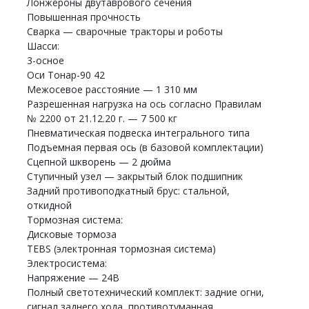
Лонжероны двутаврового сечения
Повышенная прочность
Сварка — сварочные тракторы и роботы
Шасси:
3-осное
Оси Тонар-90 42
Межосевое расстояние — 1 310 мм
Разрешенная нагрузка на ось согласно Правилам
№ 2200 от 21.12.20 г. — 7 500 кг
Пневматическая подвеска интегрального типа
Подъемная первая ось (в базовой комплектации)
Сцепной шкворень — 2 дюйма
Ступичный узел — закрытый блок подшипник
Задний противоподкатный брус: стальной,
откидной
Тормозная система:
Дисковые тормоза
TEBS (электронная тормозная система)
Электросистема:
Напряжение — 24В
Полный светотехнический комплект: задние огни,
сигнал заднего хода, противотуманная