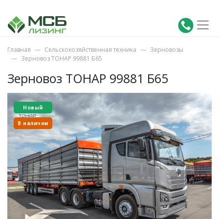
Главная
Сельскохозяйственная техника
Зерновозы
Зерновоз ТОНАР 99881 Б65
Зерновоз ТОНАР 99881 Б65
Новый
В наличии