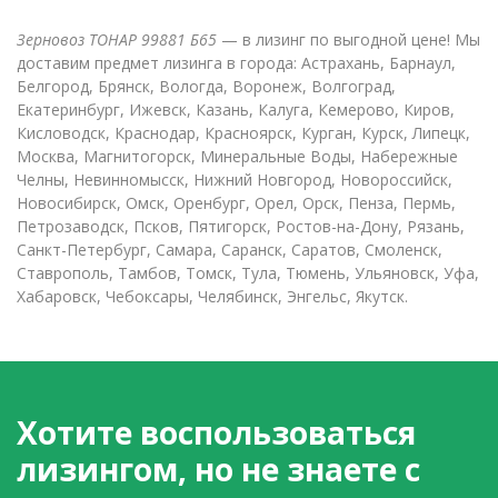
Зерновоз ТОНАР 99881 Б65
— в лизинг по выгодной цене! Мы
доставим предмет лизинга в города: Астрахань, Барнаул,
Белгород, Брянск, Вологда, Воронеж, Волгоград,
Екатеринбург, Ижевск, Казань, Калуга, Кемерово, Киров,
Кисловодск, Краснодар, Красноярск, Курган, Курск, Липецк,
Москва, Магнитогорск, Минеральные Воды, Набережные
Челны, Невинномысск, Нижний Новгород, Новороссийск,
Новосибирск, Омск, Оренбург, Орел, Орск, Пенза, Пермь,
Петрозаводск, Псков, Пятигорск, Ростов-на-Дону, Рязань,
Санкт-Петербург, Самара, Саранск, Саратов, Смоленск,
Ставрополь, Тамбов, Томск, Тула, Тюмень, Ульяновск, Уфа,
Хабаровск, Чебоксары, Челябинск, Энгельс, Якутск.
Хотите воспользоваться
лизингом, но не знаете с