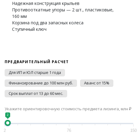
Надежная конструкция крыльев
Противооткатные упоры — 2 шт., пластиковые,
160 мм
Корзина под два запасных колеса
Ступичный ключ
ПРЕДВАРИТЕЛЬНЫЙ РАСЧЕТ
Для ИП и ЮЛ старше 1 года
Финансирование до 100 млн руб.
Аванс от 15%
Срок выплат от 13 до 60 мес.
Укажите ориентировочную стоимость предмета лизинга, млн ₽
2
2
76
150