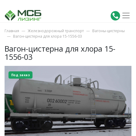
Главная
Железнодорожный транспорт
Вагоны-цистерны
Вагон-цистерна для хлора 15-1556-03
Вагон-цистерна для хлора 15-
1556-03
Под заказ