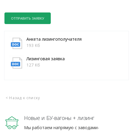
ОТПРАВИТЬ ЗАЯВКУ
Анкета лизингополучателя
193 Кб
Лизинговая заявка
127 Кб
< Назад к списку
Новые и БУ-вагоны + лизинг
Мы работаем напрямую с заводами-