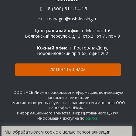
8 (800) 511-14-15
manager@msb-leasing.ru
Центральный офис:
г. Москва, 1-й
Волконский переулок, д.13, стр.2 , эт.7 , пом.9
Южный офис:
г. Ростов-на-Дону,
Ворошиловский пр-т 62, офис 202
ЛИЗИНГ ЗА 3 ЧАСА
ООО «МСБ-Лизинг» раскрывает информацию, подлежащую
раскрытию эмитентами
эмиссионных ценных бумаг на странице в сети Интернет ООО
«Интерфакс-ЦРКИ» —
информационного агентства, аккредитованного ЦБ РФ.
Информация доступна по
ссылке
.
© 2026 Все права защищены.
Мы обрабатываем сооkіе с целью персонализации