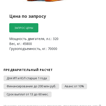
Цена по запросу
ЗАПРОС ЦЕНЫ
Мощность двигателя, л.с.: 320
Вес, кг.: 45800
Грузоподъемность, кг.: 70000
ПРЕДВАРИТЕЛЬНЫЙ РАСЧЕТ
Для ИП и ЮЛ старше 1 года
Финансирование до 200 млн руб.
Аванс от 10%
Срок выплат от 13 до 60 мес.
Укажите ориентировочную стоимость предмета лизинга, млн ₽