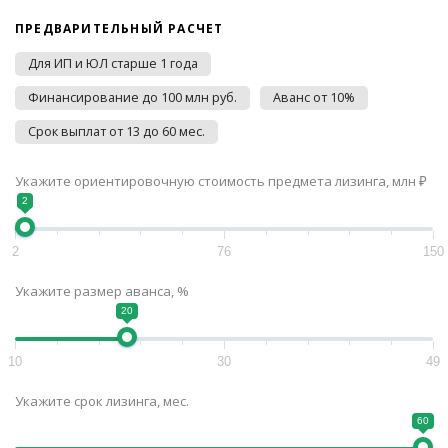
ПРЕДВАРИТЕЛЬНЫЙ РАСЧЕТ
Для ИП и ЮЛ старше 1 года
Финансирование до 100 млн руб.
Аванс от 10%
Срок выплат от 13 до 60 мес.
Укажите ориентировочную стоимость предмета лизинга, млн ₽
2
2
76
150
Укажите размер аванса, %
20
10
30
49
Укажите срок лизинга, мес.
60