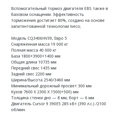
Вспомогательный тормоз двигателя EBS также в
базовом оснащении. Эффективность
торможения достигает 80%, создано на основе
запатентованной технологии Iveco;
Модель CQ3406HV39, Евро 5
Снаряженная масса 19 000 кг
Полная масса 40 000 кг
База 1800+3900+1400 мм
Общая длина 10735 мм
Передний свес 1435 мм
Задний свес 2200 мм
Ширина/Высота 2540/3460 мм
Минимальный дорожный просвет 300 мм
Кузов 7600 Х 2300 Х 1500(+500) мм
Толщина стенки дно — 8 мм, борт — 6 мм
Двигатель Cursor 9 390E5 285 кВт (390 л.с.) /2100
об/мин.