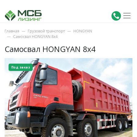
Главная
Грузовой транспорт
HONGYAN
Самосвал HONGYAN 8х4
Самосвал HONGYAN 8х4
Под заказ