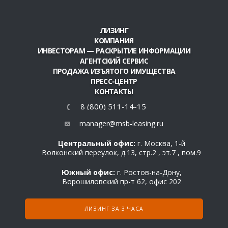
ЛИЗИНГ
КОМПАНИЯ
ИНВЕСТОРАМ — РАСКРЫТИЕ ИНФОРМАЦИИ
АГЕНТСКИЙ СЕРВИС
ПРОДАЖА ИЗЪЯТОГО ИМУЩЕСТВА
ПРЕСС-ЦЕНТР
КОНТАКТЫ
8 (800) 511-14-15
manager@msb-leasing.ru
Центральный офис:
г. Москва, 1-й
Волконский переулок, д.13, стр.2 , эт.7 , пом.9
Южный офис:
г. Ростов-на-Дону,
Ворошиловский пр-т 62, офис 202
ЛИЗИНГ ЗА 3 ЧАСА