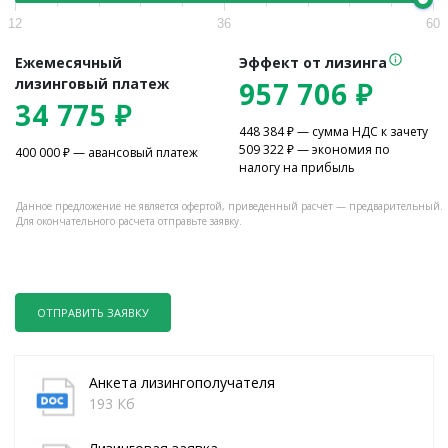
12
36
60
Ежемесячный
Эффект от лизинга
лизинговый платеж
957 706
₽
34 775
₽
448 384
₽ — сумма НДС к зачету
509 322
₽ — экономия по
400 000
₽ — авансовый платеж
налогу на прибыль
Данное предложение не является офертой, приведенный расчет — предварительный.
Для окончательного расчета отправьте заявку.
ОТПРАВИТЬ ЗАЯВКУ
Анкета лизингополучателя
193 Кб