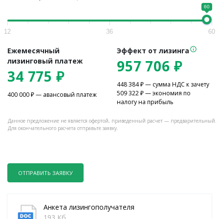
60
12
36
60
Ежемесячный
Эффект от лизинга
лизинговый платеж
957 706
₽
34 775
₽
448 384
₽ — сумма НДС к зачету
509 322
₽ — экономия по
400 000
₽ — авансовый платеж
налогу на прибыль
Данное предложение не является офертой, приведенный расчет — предварительный.
Для окончательного расчета отправьте заявку.
ОТПРАВИТЬ ЗАЯВКУ
Анкета лизингополучателя
193 Кб