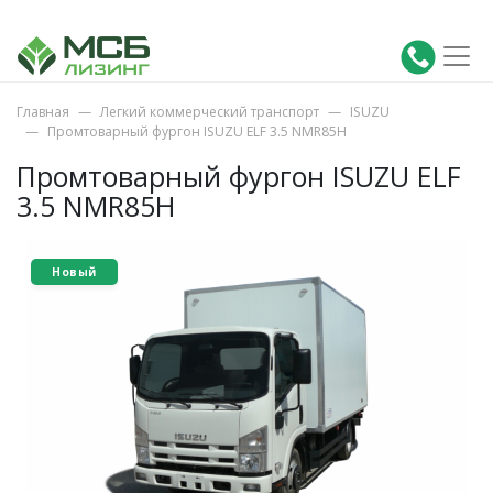
Главная
Легкий коммерческий транспорт
ISUZU
Промтоварный фургон ISUZU ELF 3.5 NMR85H
Промтоварный фургон ISUZU ELF
3.5 NMR85H
Новый