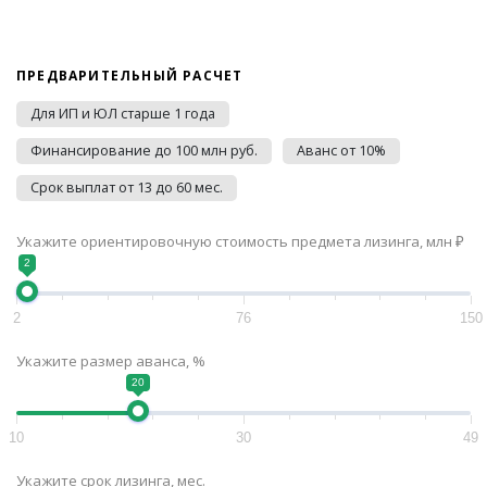
ПРЕДВАРИТЕЛЬНЫЙ РАСЧЕТ
Для ИП и ЮЛ старше 1 года
Финансирование до 100 млн руб.
Аванс от 10%
Срок выплат от 13 до 60 мес.
Укажите ориентировочную стоимость предмета лизинга, млн ₽
2
2
76
150
Укажите размер аванса, %
20
10
30
49
Укажите срок лизинга, мес.