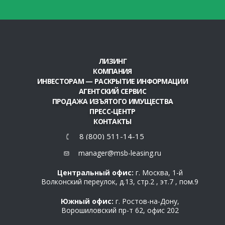
ЛИЗИНГ
КОМПАНИЯ
ИНВЕСТОРАМ — РАСКРЫТИЕ ИНФОРМАЦИИ
АГЕНТСКИЙ СЕРВИС
ПРОДАЖА ИЗЪЯТОГО ИМУЩЕСТВА
ПРЕСС-ЦЕНТР
КОНТАКТЫ
8 (800) 511-14-15
manager@msb-leasing.ru
Центральный офис:
г. Москва, 1-й
Волконский переулок, д.13, стр.2 , эт.7 , пом.9
Южный офис:
г. Ростов-на-Дону,
Ворошиловский пр-т 62, офис 202