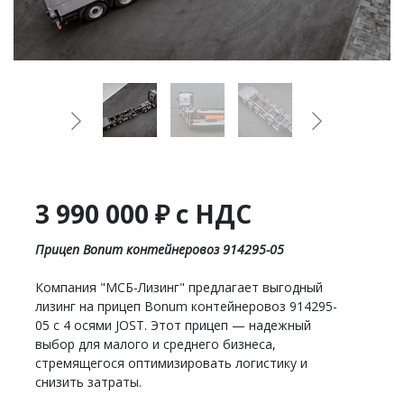
3 990 000 ₽ с НДС
Прицеп Bonum контейнеровоз 914295-05
Компания "МСБ-Лизинг" предлагает выгодный
лизинг на прицеп Bonum контейнеровоз 914295-
05 с 4 осями JOST. Этот прицеп — надежный
выбор для малого и среднего бизнеса,
стремящегося оптимизировать логистику и
снизить затраты.