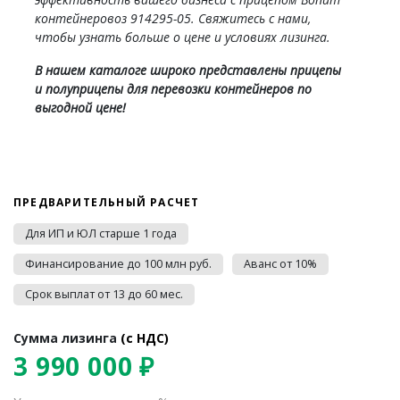
контейнеровоз 914295-05. Свяжитесь с нами,
чтобы узнать больше о цене и условиях лизинга.
В нашем каталоге широко представлены прицепы
и полуприцепы для перевозки контейнеров по
выгодной цене!
ПРЕДВАРИТЕЛЬНЫЙ РАСЧЕТ
Для ИП и ЮЛ старше 1 года
Финансирование до 100 млн руб.
Аванс от 10%
Срок выплат от 13 до 60 мес.
Сумма лизинга
(c НДС)
3 990 000 ₽