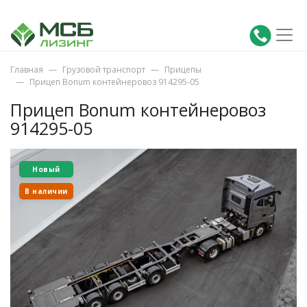
Главная
Грузовой транспорт
Прицепы
Прицеп Bonum контейнеровоз 914295-05
Прицеп Bonum контейнеровоз
914295-05
Новый
В наличии