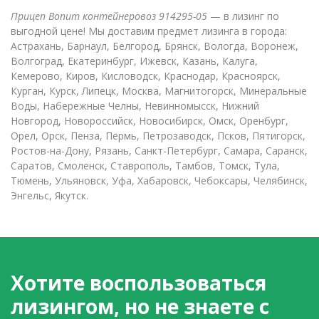
Прицеп Bonum контейнеровоз 914295-05
— в лизинг по
выгодной цене! Мы доставим предмет лизинга в города:
Астрахань, Барнаул, Белгород, Брянск, Вологда, Воронеж,
Волгоград, Екатеринбург, Ижевск, Казань, Калуга,
Кемерово, Киров, Кисловодск, Краснодар, Красноярск,
Курган, Курск, Липецк, Москва, Магнитогорск, Минеральные
Воды, Набережные Челны, Невинномысск, Нижний
Новгород, Новороссийск, Новосибирск, Омск, Оренбург,
Орел, Орск, Пенза, Пермь, Петрозаводск, Псков, Пятигорск,
Ростов-на-Дону, Рязань, Санкт-Петербург, Самара, Саранск,
Саратов, Смоленск, Ставрополь, Тамбов, Томск, Тула,
Тюмень, Ульяновск, Уфа, Хабаровск, Чебоксары, Челябинск,
Энгельс, Якутск.
Хотите воспользоваться
лизингом, но не знаете с