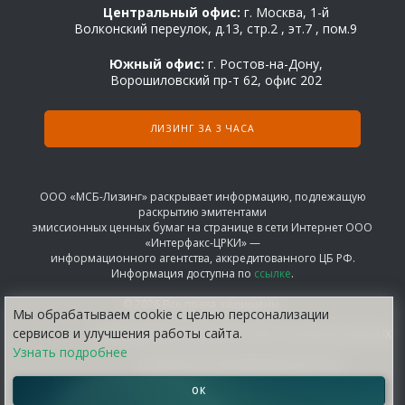
Центральный офис:
г. Москва, 1-й
Волконский переулок, д.13, стр.2 , эт.7 , пом.9
Южный офис:
г. Ростов-на-Дону,
Ворошиловский пр-т 62, офис 202
ЛИЗИНГ ЗА 3 ЧАСА
ООО «МСБ-Лизинг» раскрывает информацию, подлежащую
раскрытию эмитентами
эмиссионных ценных бумаг на странице в сети Интернет ООО
«Интерфакс-ЦРКИ» —
информационного агентства, аккредитованного ЦБ РФ.
Информация доступна по
ссылке
.
© 2026 Все права защищены.
Мы обрабатываем сооkіе с целью персонализации
сервисов и улучшения работы сайта.
СОГЛАШЕНИЕ НА ОБРАБОТКУ ПЕРСОНАЛЬНЫХ ДАННЫХ
Узнать подробнее
ПОЛИТИКА КОНФИДЕНЦИАЛЬНОСТИ
ОК