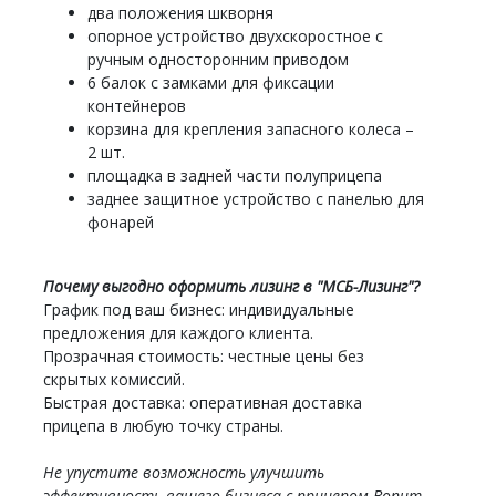
два положения шкворня
опорное устройство двухскоростное с
ручным односторонним приводом
6 балок с замками для фиксации
контейнеров
корзина для крепления запасного колеса –
2 шт.
площадка в задней части полуприцепа
заднее защитное устройство с панелью для
фонарей
Почему выгодно оформить лизинг в "МСБ-Лизинг"?
График под ваш бизнес: индивидуальные
предложения для каждого клиента.
Прозрачная стоимость: честные цены без
скрытых комиссий.
Быстрая доставка: оперативная доставка
прицепа в любую точку страны.
Не упустите возможность улучшить
эффективность вашего бизнеса с прицепом Bonum