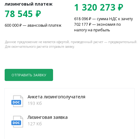
лизинговый платеж
1 320 273
₽
78 545
₽
618 096
₽ — сумма НДС к зачету
702 177
₽ — экономия по
600 000
₽ — авансовый платеж
налогу на прибыль
Данное предложение не является офертой, приведенный расчет — предварительный.
Для окончательного расчета отправьте заявку.
ОТПРАВИТЬ ЗАЯВКУ
Анкета лизингополучателя
193 Кб
Лизинговая заявка
127 Кб