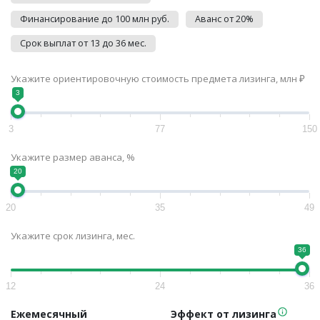
Финансирование до 100 млн руб.
Аванс от 20%
Срок выплат от 13 до 36 мес.
Укажите ориентировочную стоимость предмета лизинга, млн ₽
3
3
77
150
Укажите размер аванса, %
20
20
35
49
Укажите срок лизинга, мес.
36
12
24
36
Ежемесячный
Эффект от лизинга