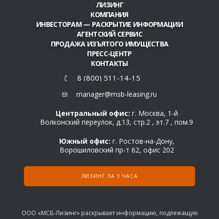
ЛИЗИНГ
КОМПАНИЯ
ИНВЕСТОРАМ — РАСКРЫТИЕ ИНФОРМАЦИИ
АГЕНТСКИЙ СЕРВИС
ПРОДАЖА ИЗЪЯТОГО ИМУЩЕСТВА
ПРЕСС-ЦЕНТР
КОНТАКТЫ
8 (800) 511-14-15
manager@msb-leasing.ru
Центральный офис:
г. Москва, 1-й
Волконский переулок, д.13, стр.2 , эт.7 , пом.9
Южный офис:
г. Ростов-на-Дону,
Ворошиловский пр-т 62, офис 202
ЛИЗИНГ ЗА 3 ЧАСА
ООО «МСБ-Лизинг» раскрывает информацию, подлежащую