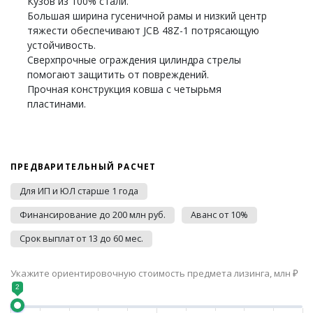
Кузов из 100% стали.
Большая ширина гусеничной рамы и низкий центр
тяжести обеспечивают JCB 48Z-1 потрясающую
устойчивость.
Сверхпрочные ограждения цилиндра стрелы
помогают защитить от повреждений.
Прочная конструкция ковша с четырьмя
пластинами.
ПРЕДВАРИТЕЛЬНЫЙ РАСЧЕТ
Для ИП и ЮЛ старше 1 года
Финансирование до 200 млн руб.
Аванс от 10%
Срок выплат от 13 до 60 мес.
Укажите ориентировочную стоимость предмета лизинга, млн ₽
2