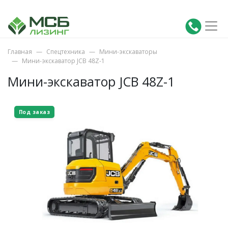
Главная
Спецтехника
Мини-экскаваторы
Мини-экскаватор JCB 48Z-1
Мини-экскаватор JCB 48Z-1
Под заказ