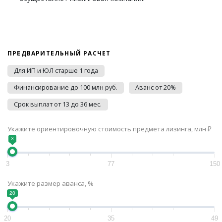
ПРЕДВАРИТЕЛЬНЫЙ РАСЧЕТ
Для ИП и ЮЛ старше 1 года
Финансирование до 100 млн руб.
Аванс от 20%
Срок выплат от 13 до 36 мес.
Укажите ориентировочную стоимость предмета лизинга, млн ₽
3
3
77
150
Укажите размер аванса, %
20
20
35
49