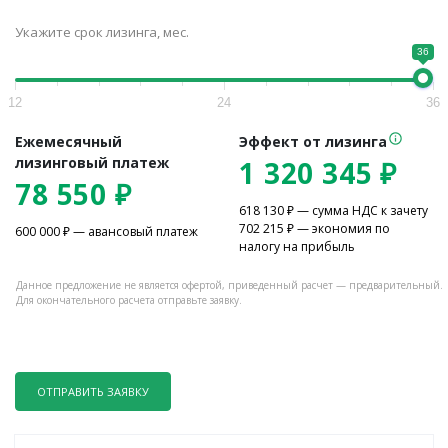
Укажите срок лизинга, мес.
36
12
24
36
Ежемесячный
Эффект от лизинга
лизинговый платеж
1 320 345
₽
78 550
₽
618 130
₽ — сумма НДС к зачету
702 215
₽ — экономия по
600 000
₽ — авансовый платеж
налогу на прибыль
Данное предложение не является офертой, приведенный расчет — предварительный.
Для окончательного расчета отправьте заявку.
ОТПРАВИТЬ ЗАЯВКУ