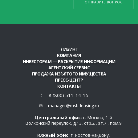
ОТПРАВИТЬ ВОПРОС
ЛИЗИНГ
КОМПАНИЯ
ИНВЕСТОРАМ — РАСКРЫТИЕ ИНФОРМАЦИИ
АГЕНТСКИЙ СЕРВИС
ПРОДАЖА ИЗЪЯТОГО ИМУЩЕСТВА
ПРЕСС-ЦЕНТР
КОНТАКТЫ
8 (800) 511-14-15
manager@msb-leasing.ru
Центральный офис:
г. Москва, 1-й
Волконский переулок, д.13, стр.2 , эт.7 , пом.9
Южный офис:
г. Ростов-на-Дону,