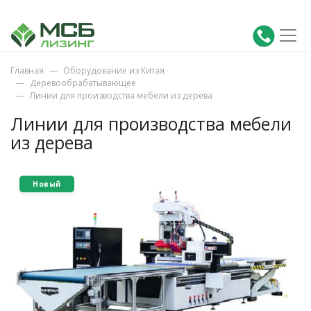
Главная
Оборудование из Китая
Деревообрабатывающее
Линии для производства мебели из дерева
Линии для производства мебели
из дерева
Новый