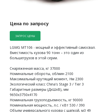
Цена по запросу
ЗАПРОС ЦЕНЫ
LGMG MT106 - мощный и эффективный самосвал.
Вместимость кузова 90 тонн – это один из
большегрузов в этой серии.
Снаряженная масса, кг 37000
Номинальные обороты, об/мин 2100
Максимальный крутящий момент, Нм 2300
Экологический класс China's Stage 3 / Tier 3
Габаритные размеры (ДxШxВ), мм
9650х3750х4170
Номинальная грузоподъемность, кг 90000
Номинальная мощность, л.с. / кВт 530 / 390
Объем универсального кузова с шапкой, м3 49