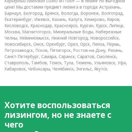
Карьерный самосвал LGMG MT106H
— в лизинг по выгодной
цене! Мы доставим предмет лизинга в города: Астрахань,
Барнаул, Белгород, Брянск, Вологда, Воронеж, Волгоград,
Екатеринбург, Ижевск, Казань, Калуга, Кемерово, Киров,
Кисловодск, Краснодар, Красноярск, Курган, Курск, Липецк,
Москва, Магнитогорск, Минеральные Воды, Набережные
Челны, Невинномысск, Нижний Новгород, Новороссийск,
Новосибирск, Омск, Оренбург, Орел, Орск, Пенза, Пермь,
Петрозаводск, Псков, Пятигорск, Ростов-на-Дону, Рязань,
Санкт-Петербург, Самара, Саранск, Саратов, Смоленск,
Ставрополь, Тамбов, Томск, Тула, Тюмень, Ульяновск, Уфа,
Хабаровск, Чебоксары, Челябинск, Энгельс, Якутск.
Хотите воспользоваться
лизингом, но не знаете с
чего