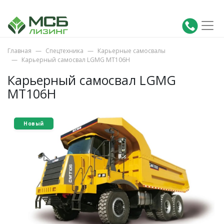
Главная
Спецтехника
Карьерные самосвалы
Карьерный самосвал LGMG MT106H
Карьерный самосвал LGMG
MT106H
Новый