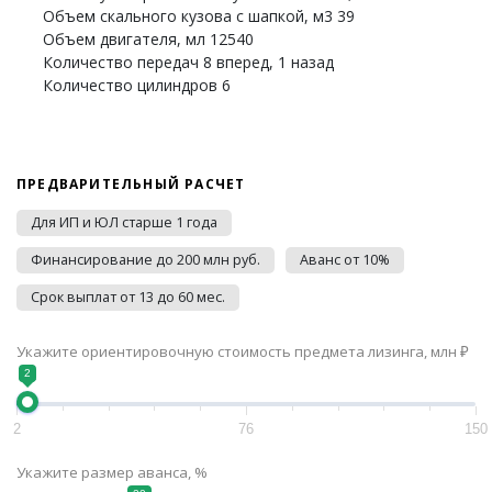
Объем скального кузова с шапкой, м3 39
Объем двигателя, мл 12540
Количество передач 8 вперед, 1 назад
Количество цилиндров 6
ПРЕДВАРИТЕЛЬНЫЙ РАСЧЕТ
Для ИП и ЮЛ старше 1 года
Финансирование до 200 млн руб.
Аванс от 10%
Срок выплат от 13 до 60 мес.
Укажите ориентировочную стоимость предмета лизинга, млн ₽
2
2
76
150
Укажите размер аванса, %