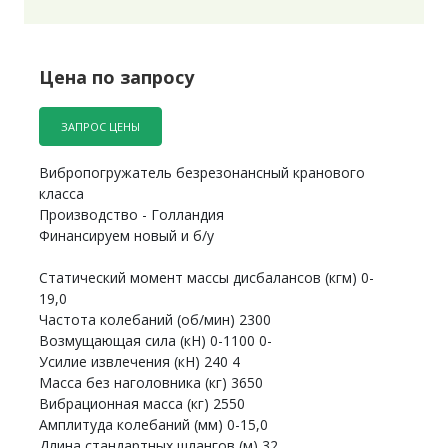
Цена по запросу
ЗАПРОС ЦЕНЫ
Вибропогружатель безрезонансный кранового
класса
Производство - Голландия
Финансируем новый и б/у
Статический момент массы дисбалансов (кгм) 0-
19,0
Частота колебаний (об/мин) 2300
Возмущающая сила (кН) 0-1100 0-
Усилие извлечения (кН) 240 4
Масса без наголовника (кг) 3650
Вибрационная масса (кг) 2550
Амплитуда колебаний (мм) 0-15,0
Длина стандартных шлангов (м) 32