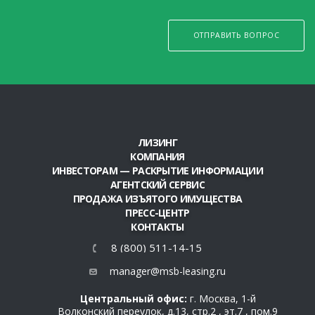
ОТПРАВИТЬ ВОПРОС
ЛИЗИНГ
КОМПАНИЯ
ИНВЕСТОРАМ — РАСКРЫТИЕ ИНФОРМАЦИИ
АГЕНТСКИЙ СЕРВИС
ПРОДАЖА ИЗЪЯТОГО ИМУЩЕСТВА
ПРЕСС-ЦЕНТР
КОНТАКТЫ
8 (800) 511-14-15
manager@msb-leasing.ru
Центральный офис:
г. Москва, 1-й
Волконский переулок, д.13, стр.2 , эт.7 , пом.9