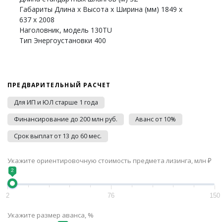
Габариты Длина x Высота x Ширина (мм) 1849 x
637 x 2008
Наголовник, модель 130TU
Тип Энергоустановки 400
ПРЕДВАРИТЕЛЬНЫЙ РАСЧЕТ
Для ИП и ЮЛ старше 1 года
Финансирование до 200 млн руб.
Аванс от 10%
Срок выплат от 13 до 60 мес.
Укажите ориентировочную стоимость предмета лизинга, млн ₽
2
2
76
150
Укажите размер аванса, %