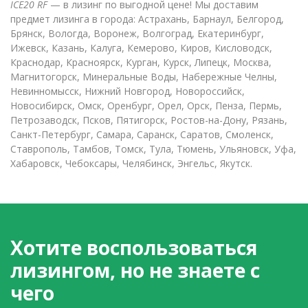
ICE20 RF
— в лизинг по выгодной цене! Мы доставим
предмет лизинга в города: Астрахань, Барнаул, Белгород,
Брянск, Вологда, Воронеж, Волгоград, Екатеринбург,
Ижевск, Казань, Калуга, Кемерово, Киров, Кисловодск,
Краснодар, Красноярск, Курган, Курск, Липецк, Москва,
Магнитогорск, Минеральные Воды, Набережные Челны,
Невинномысск, Нижний Новгород, Новороссийск,
Новосибирск, Омск, Оренбург, Орел, Орск, Пенза, Пермь,
Петрозаводск, Псков, Пятигорск, Ростов-на-Дону, Рязань,
Санкт-Петербург, Самара, Саранск, Саратов, Смоленск,
Ставрополь, Тамбов, Томск, Тула, Тюмень, Ульяновск, Уфа,
Хабаровск, Чебоксары, Челябинск, Энгельс, Якутск.
Хотите воспользоваться
лизингом, но не знаете с
чего