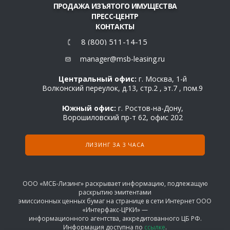
ПРОДАЖА ИЗЪЯТОГО ИМУЩЕСТВА
ПРЕСС-ЦЕНТР
КОНТАКТЫ
8 (800) 511-14-15
manager@msb-leasing.ru
Центральный офис:
г. Москва, 1-й
Волконский переулок, д.13, стр.2 , эт.7 , пом.9
Южный офис:
г. Ростов-на-Дону,
Ворошиловский пр-т 62, офис 202
ЛИЗИНГ ЗА 3 ЧАСА
ООО «МСБ-Лизинг» раскрывает информацию, подлежащую
раскрытию эмитентами
эмиссионных ценных бумаг на странице в сети Интернет ООО
«Интерфакс-ЦРКИ» —
информационного агентства, аккредитованного ЦБ РФ.
Информация доступна по
ссылке
.