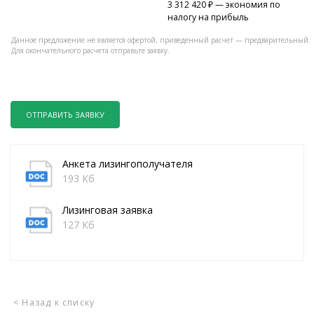
3 312 420
₽ — экономия по
налогу на прибыль
Данное предложение не является офертой, приведенный расчет — предварительный.
Для окончательного расчета отправьте заявку.
ОТПРАВИТЬ ЗАЯВКУ
Анкета лизингополучателя
193 Кб
Лизинговая заявка
127 Кб
< Назад к списку