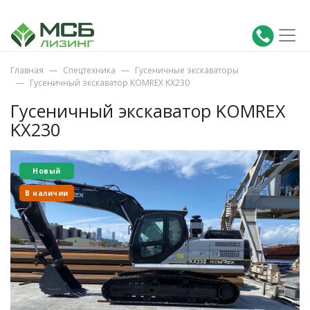
Главная
Спецтехника
Гусеничные экскаваторы
Гусеничный экскаватор KOMREX KX230
Гусеничный экскаватор KOMREX
KX230
Новый
В наличии