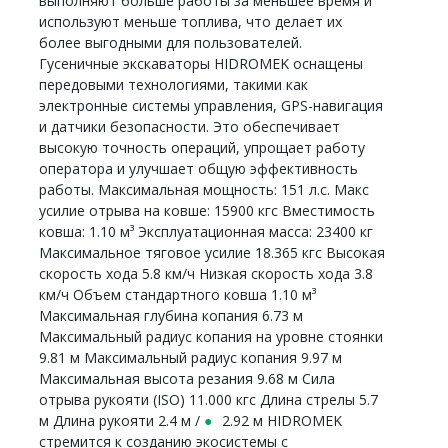
выполняют больше работы за меньшее время и
используют меньше топлива, что делает их
более выгодными для пользователей.
Гусеничные экскаваторы HIDROMEK оснащены
передовыми технологиями, такими как
электронные системы управления, GPS-навигация
и датчики безопасности. Это обеспечивает
высокую точность операций, упрощает работу
оператора и улучшает общую эффективность
работы. Максимальная мощность: 151 л.с. Макс
усилие отрыва на ковше: 15900 кгс Вместимость
ковша: 1.10 м³ Эксплуатационная масса: 23400 кг
Максимальное тяговое усилие 18.365 кгс Высокая
скорость хода 5.8 км/ч Низкая скорость хода 3.8
км/ч Объем стандартного ковша 1.10 м³
Максимальная глубина копания 6.73 м
Максимальный радиус копания на уровне стоянки
9.81 м Максимальный радиус копания 9.97 м
Максимальная высота резания 9.68 м Сила
отрыва рукояти (ISO) 11.000 кгс Длина стрелы 5.7
м Длина рукояти 2.4 м /
2.92 м HIDROMEK
стремится к созданию экосистемы с