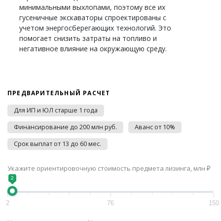
минимальными выхлопами, поэтому все их
гусеничные экскаваторы спроектированы с
учетом энергосберегающих технологий. Это
помогает снизить затраты на топливо и
негативное влияние на окружающую среду.
ПРЕДВАРИТЕЛЬНЫЙ РАСЧЕТ
Для ИП и ЮЛ старше 1 года
Финансирование до 200 млн руб.
Аванс от 10%
Срок выплат от 13 до 60 мес.
Укажите ориентировочную стоимость предмета лизинга, млн ₽
2
2
76
150