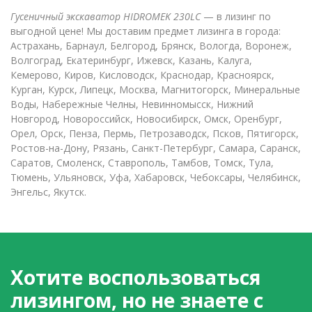
Гусеничный экскаватор HIDROMEK 230LC
— в лизинг по
выгодной цене! Мы доставим предмет лизинга в города:
Астрахань, Барнаул, Белгород, Брянск, Вологда, Воронеж,
Волгоград, Екатеринбург, Ижевск, Казань, Калуга,
Кемерово, Киров, Кисловодск, Краснодар, Красноярск,
Курган, Курск, Липецк, Москва, Магнитогорск, Минеральные
Воды, Набережные Челны, Невинномысск, Нижний
Новгород, Новороссийск, Новосибирск, Омск, Оренбург,
Орел, Орск, Пенза, Пермь, Петрозаводск, Псков, Пятигорск,
Ростов-на-Дону, Рязань, Санкт-Петербург, Самара, Саранск,
Саратов, Смоленск, Ставрополь, Тамбов, Томск, Тула,
Тюмень, Ульяновск, Уфа, Хабаровск, Чебоксары, Челябинск,
Энгельс, Якутск.
Хотите воспользоваться
лизингом, но не знаете с