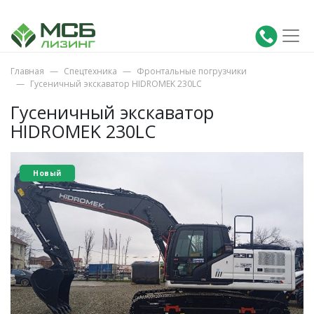
Главная
Спецтехника
Фронтальные погрузчики
Гусеничный экскаватор HIDROMEK 230LC
Гусеничный экскаватор
HIDROMEK 230LC
Новый