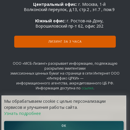
Центральный офис:
г. Москва, 1-й
Волконский переулок, д.13, стр.2 , эт.7 , пом.9
Южный офис:
г. Ростов-на-Дону,
Ворошиловский пр-т 62, офис 202
ЛИЗИНГ ЗА 3 ЧАСА
ООО «МСБ-Лизинг» раскрывает информацию, подлежащую
раскрытию эмитентами
эмиссионных ценных бумаг на странице в сети Интернет ООО
«Интерфакс-ЦРКИ» —
информационного агентства, аккредитованного ЦБ РФ.
Информация доступна по
ссылке
.
© 2026 Все права защищены.
Мы обрабатываем сооkіе с целью персонализации
сервисов и улучшения работы сайта.
СОГЛАШЕНИЕ НА ОБРАБОТКУ ПЕРСОНАЛЬНЫХ ДАННЫХ
Узнать подробнее
ПОЛИТИКА КОНФИДЕНЦИАЛЬНОСТИ
ОК