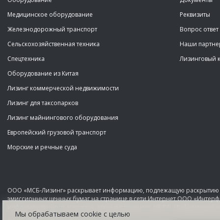
Медицинское оборудование
Реквизиты
Железнодорожный транспорт
Вопрос ответ
Сельскохозяйственная техника
Наши партн
Спецтехника
Лизинговый 
Оборудование из Китая
Лизинг коммерческой недвижимости
Лизинг для таксопарков
Лизинг майнингового оборудования
Европейский грузовой транспорт
Морские и речные суда
ООО «МСБ-Лизинг» раскрывает информацию, подлежащую раскрытию
эмиссионных ценных бумаг на странице в сети Интернет ООО «Интерф
информационного агентства, аккредитованного ЦБ РФ. Информация д
Мы обрабатываем сооkіе с целью