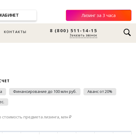
КАБИНЕТ
Лизинг за 3 часа
8 (800) 511-14-15
КОНТАКТЫ
Заказать звонок
СЧЕТ
да
Финансирование до 100 млн руб.
Аванс от 20%
ес.
стоимость предмета лизинга, млн ₽