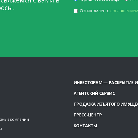
 свяжемся с вами в
росы.
Ознакомлен с
соглашением
ИНВЕСТОРАМ — РАСКРЫТИЕ
АГЕНТСКИЙ СЕРВИС
ПРОДАЖА ИЗЪЯТОГО ИМУЩЕ
ПРЕСС-ЦЕНТР
знь в компании
КОНТАКТЫ
ы