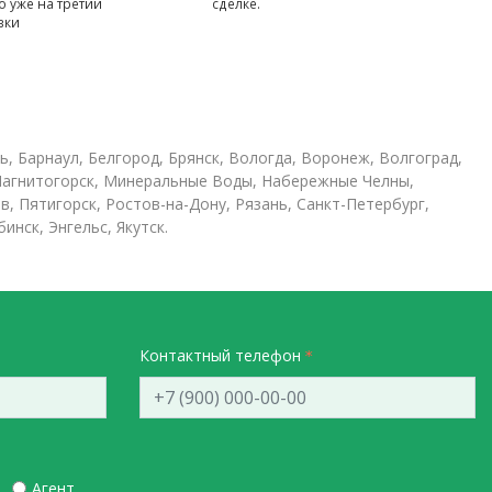
 уже на третий
сделке.
вки
ь, Барнаул, Белгород, Брянск, Вологда, Воронеж, Волгоград,
, Магнитогорск, Минеральные Воды, Набережные Челны,
, Пятигорск, Ростов-на-Дону, Рязань, Санкт-Петербург,
инск, Энгельс, Якутск.
Контактный телефон
Агент