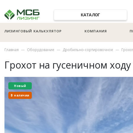
КАТАЛОГ
ЛИЗИНГОВЫЙ КАЛЬКУЛЯТОР
КОМПАНИЯ
П
Главная
Оборудование
Дробильно-сортировочное
Грохо
Грохот на гусеничном ход
Новый
В наличии