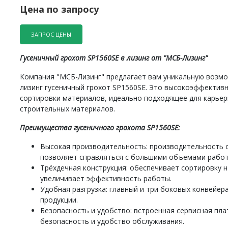
Цена по запросу
ЗАПРОС ЦЕНЫ
Гусеничный грохот SP1560SE в лизинг от "МСБ-Лизинг"
Компания "МСБ-Лизинг" предлагает вам уникальную возм
лизинг гусеничный грохот SP1560SE. Это высокоэффектив
сортировки материалов, идеально подходящее для карьер
строительных материалов.
Преимущества гусеничного грохота SP1560SE:
Высокая производительность: производительность о
позволяет справляться с большими объемами работ
Трёхдечная конструкция: обеспечивает сортировку н
увеличивает эффективность работы.
Удобная разгрузка: главный и три боковых конвейе
продукции.
Безопасность и удобство: встроенная сервисная пл
безопасность и удобство обслуживания.