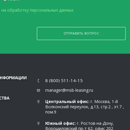
 на обработку персональных данных
ОТПРАВИТЬ ВОПРОС
 ИНФОРМАЦИИ
8 (800) 511-14-15
manager@msb-leasing.ru
СТВА
Центральный офис:
г. Москва, 1-й
Волконский переулок, д.13, стр.2 , эт.7 ,
пом.9
Южный офис:
г. Ростов-на-Дону,
Ворошиловский пр-т 62, офис 202