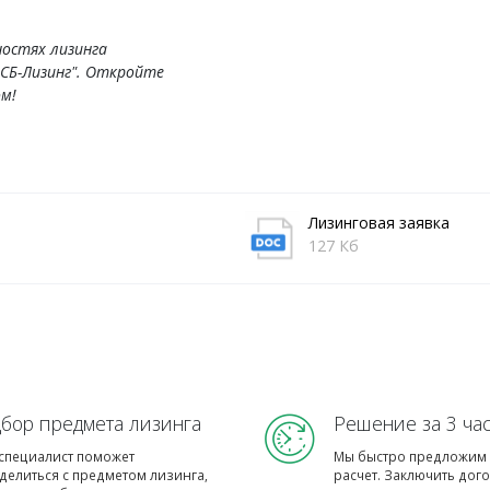
ностях лизинга
МСБ-Лизинг". Откройте
м!
Лизинговая заявка
127 Кб
бор предмета лизинга
Решение за 3 ча
специалист поможет
Мы быстро предложим 
делиться с предметом лизинга,
расчет. Заключить дог