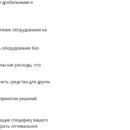
и дробильными и
етение оборудования на
ь оборудование без
ны как расходы, что
нить средства для других
принятие решений.
ающие специфику вашего
брать оптимальное