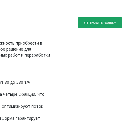
ОТПРАВИТЬ ЗАЯВКУ
ожность приобрести в
ное решение для
ных работ и переработки
т 80 до 380 т/ч
.
а четыре фракции, что
ра оптимизируют поток
атформа гарантирует