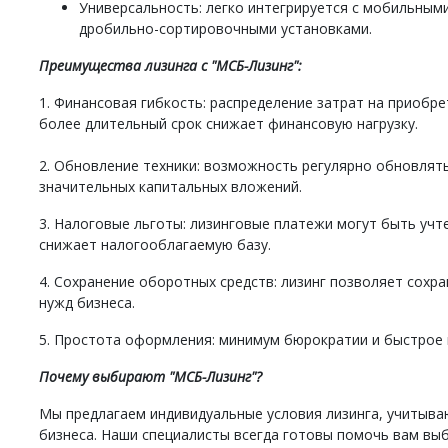
Универсальность: легко интегрируется с мобильным
дробильно-сортировочными установками.
Преимущества лизинга с "МСБ-Лизинг":
1. Финансовая гибкость: распределение затрат на приобр
более длительный срок снижает финансовую нагрузку.
2. Обновление техники: возможность регулярно обновлят
значительных капитальных вложений.
3. Налоговые льготы: лизинговые платежи могут быть учте
снижает налогооблагаемую базу.
4. Сохранение оборотных средств: лизинг позволяет сохра
нужд бизнеса.
5. Простота оформления: минимум бюрократии и быстрое 
Почему выбирают "МСБ-Лизинг"?
Мы предлагаем индивидуальные условия лизинга, учитыв
бизнеса. Наши специалисты всегда готовы помочь вам вы