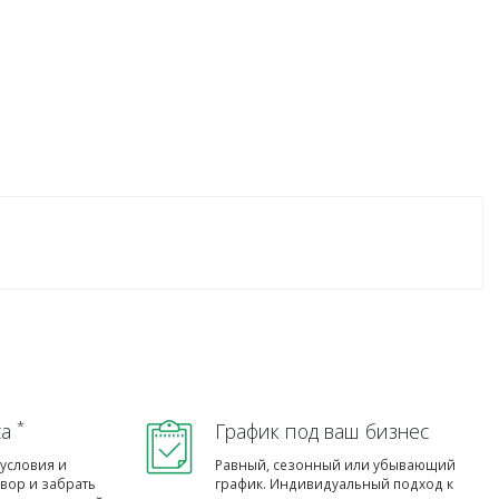
*
са
График под ваш бизнес
условия и
Равный, сезонный или убывающий
овор и забрать
график. Индивидуальный подход к