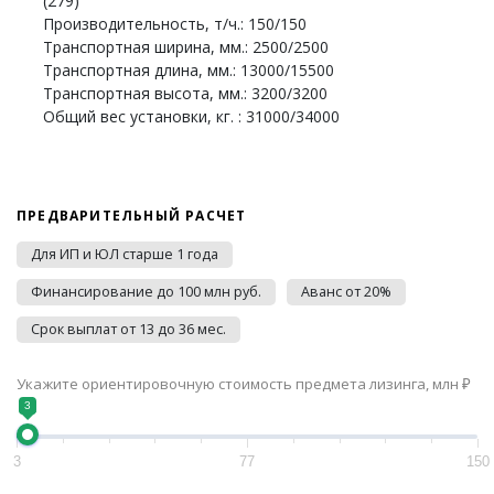
(279)
Производительность, т/ч.: 150/150
Транспортная ширина, мм.: 2500/2500
Транспортная длина, мм.: 13000/15500
Транспортная высота, мм.: 3200/3200
Общий вес установки, кг. : 31000/34000
ПРЕДВАРИТЕЛЬНЫЙ РАСЧЕТ
Для ИП и ЮЛ старше 1 года
Финансирование до 100 млн руб.
Аванс от 20%
Срок выплат от 13 до 36 мес.
Укажите ориентировочную стоимость предмета лизинга, млн ₽
3
3
77
150