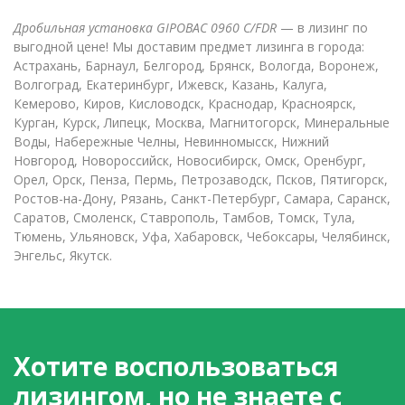
Дробильная установка GIPOBAC 0960 C/FDR
— в лизинг по
выгодной цене! Мы доставим предмет лизинга в города:
Астрахань, Барнаул, Белгород, Брянск, Вологда, Воронеж,
Волгоград, Екатеринбург, Ижевск, Казань, Калуга,
Кемерово, Киров, Кисловодск, Краснодар, Красноярск,
Курган, Курск, Липецк, Москва, Магнитогорск, Минеральные
Воды, Набережные Челны, Невинномысск, Нижний
Новгород, Новороссийск, Новосибирск, Омск, Оренбург,
Орел, Орск, Пенза, Пермь, Петрозаводск, Псков, Пятигорск,
Ростов-на-Дону, Рязань, Санкт-Петербург, Самара, Саранск,
Саратов, Смоленск, Ставрополь, Тамбов, Томск, Тула,
Тюмень, Ульяновск, Уфа, Хабаровск, Чебоксары, Челябинск,
Энгельс, Якутск.
Хотите воспользоваться
лизингом, но не знаете с