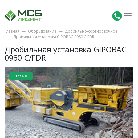
Главная
Оборудование
Дробильно-сортировочное
Дробильная установка GIPOBAC 0960 C/FDR
Дробильная установка GIPOBAC
0960 C/FDR
Новый