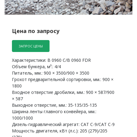
Цена по запросу
ЗАПРОС ЦЕНЫ
Характеристики: B 0960 C/B 0960 FDR
Объем бункера, м³.: 4/4
Питатель, мм.: 900 × 3500/900 × 3500
Грохот предварительной сортировки, мм.: 900 ×
1800
Входное отверстие дробилки, мм.: 900 × 587/900
× 587
Выходное отверстие, мм.: 35-135/35-135
Ширина ленты главного конвейера, мм.:
1000/1000
Дизель-гидравлический агрегат: CAT C-9/CAT C-9
Мощность двигателя, кВт (л.с.): 205 (279)/205