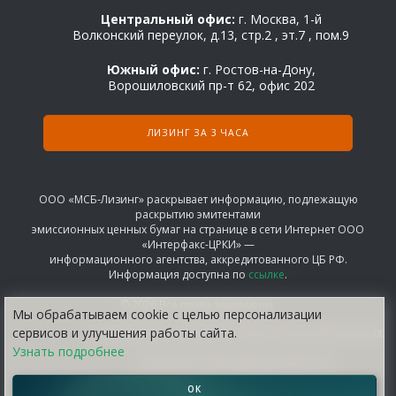
Центральный офис:
г. Москва, 1-й
Волконский переулок, д.13, стр.2 , эт.7 , пом.9
Южный офис:
г. Ростов-на-Дону,
Ворошиловский пр-т 62, офис 202
ЛИЗИНГ ЗА 3 ЧАСА
ООО «МСБ-Лизинг» раскрывает информацию, подлежащую
раскрытию эмитентами
эмиссионных ценных бумаг на странице в сети Интернет ООО
«Интерфакс-ЦРКИ» —
информационного агентства, аккредитованного ЦБ РФ.
Информация доступна по
ссылке
.
© 2026 Все права защищены.
Мы обрабатываем сооkіе с целью персонализации
сервисов и улучшения работы сайта.
СОГЛАШЕНИЕ НА ОБРАБОТКУ ПЕРСОНАЛЬНЫХ ДАННЫХ
Узнать подробнее
ПОЛИТИКА КОНФИДЕНЦИАЛЬНОСТИ
ОК