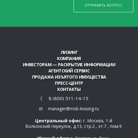
ОТПРАВИТЬ ВОПРОС
ЛИЗИНГ
КОМПАНИЯ
ИНВЕСТОРАМ — РАСКРЫТИЕ ИНФОРМАЦИИ
АГЕНТСКИЙ СЕРВИС
ПРОДАЖА ИЗЪЯТОГО ИМУЩЕСТВА
ПРЕСС-ЦЕНТР
КОНТАКТЫ
8 (800) 511-14-15
manager@msb-leasing.ru
Центральный офис:
г. Москва, 1-й
Волконский переулок, д.13, стр.2 , эт.7 , пом.9