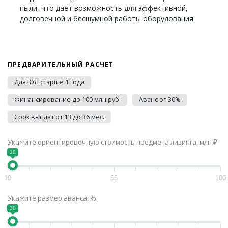
пыли, что дает возможность для эффективной,
долговечной и бесшумной работы оборудования.
ПРЕДВАРИТЕЛЬНЫЙ РАСЧЕТ
Для ЮЛ старше 1 года
Финансирование до 100 млн руб.
Аванс от 30%
Срок выплат от 13 до 36 мес.
Укажите ориентировочную стоимость предмета лизинга, млн ₽
10
10
55
100
Укажите размер аванса, %
30