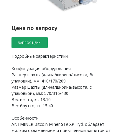
Цена по запросу
ЗАПРОС ЦЕНЫ
Подробные характеристики:
Конфигурация оборудования:
Размер шахты (длина/ширина/высота, без
упаковки), мм: 410/170/209
Размер шахты (длина/ширина/высота, с
упаковкой), мм: 570/316/430
Вес нетто, кг: 13.10
Вес брутто, кг: 15.40
Особенности:
ANTMINER Bitcoin Miner S19 XP Hyd. обладает
жидким охлаждением и повышенной защитой от