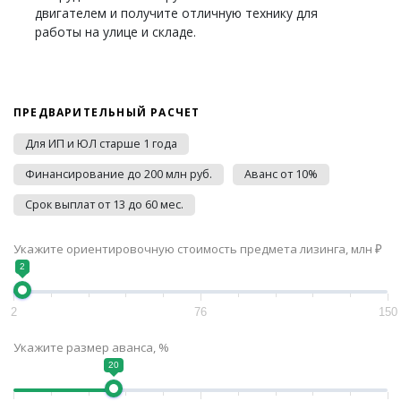
двигателем и получите отличную технику для
работы на улице и складе.
ПРЕДВАРИТЕЛЬНЫЙ РАСЧЕТ
Для ИП и ЮЛ старше 1 года
Финансирование до 200 млн руб.
Аванс от 10%
Срок выплат от 13 до 60 мес.
Укажите ориентировочную стоимость предмета лизинга, млн ₽
2
2
76
150
Укажите размер аванса, %
20