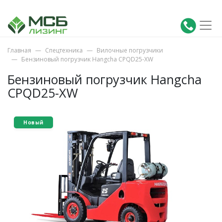
Главная
Спецтехника
Вилочные погрузчики
Бензиновый погрузчик Hangcha CPQD25-XW
Бензиновый погрузчик Hangcha
CPQD25-XW
Новый