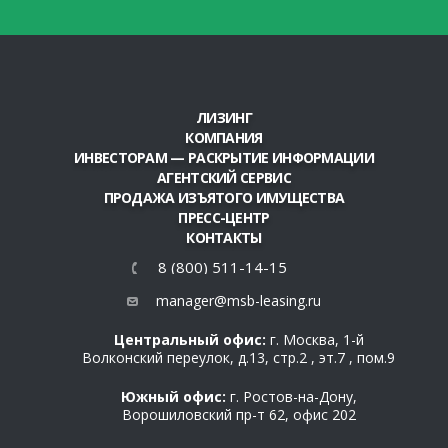
ЛИЗИНГ
КОМПАНИЯ
ИНВЕСТОРАМ — РАСКРЫТИЕ ИНФОРМАЦИИ
АГЕНТСКИЙ СЕРВИС
ПРОДАЖА ИЗЪЯТОГО ИМУЩЕСТВА
ПРЕСС-ЦЕНТР
КОНТАКТЫ
8 (800) 511-14-15
manager@msb-leasing.ru
Центральный офис:
г. Москва, 1-й
Волконский переулок, д.13, стр.2 , эт.7 , пом.9
Южный офис:
г. Ростов-на-Дону,
Ворошиловский пр-т 62, офис 202