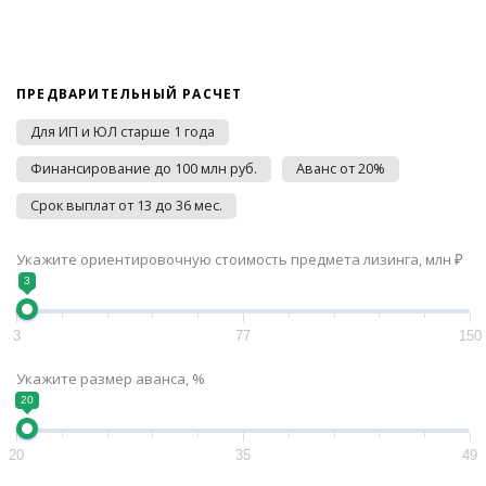
ПРЕДВАРИТЕЛЬНЫЙ РАСЧЕТ
Для ИП и ЮЛ старше 1 года
Финансирование до 100 млн руб.
Аванс от 20%
Срок выплат от 13 до 36 мес.
Укажите ориентировочную стоимость предмета лизинга, млн ₽
3
3
77
150
Укажите размер аванса, %
20
20
35
49