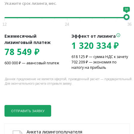
Укажите срок лизинга, мес.
36
12
24
36
Ежемесячный
Эффект от лизинга
лизинговый платеж
1 320 334
₽
78 549
₽
618 125
₽ — сумма НДС к зачету
702 209
₽ — экономия по
600 000
₽ — авансовый платеж
налогу на прибыль
Данное предложение не является офертой, приведенный расчет — предварительный.
Для окончательного расчета отправьте заявку.
ОТПРАВИТЬ ЗАЯВКУ
Анкета лизингополучателя