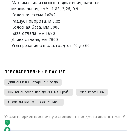
Максимальная скорость движения, рабочая
минимальная, км/ч: 1,89, 2,26, 0,9
Колесная схема 1x2x2
Радиус поворота, м 8,65
Колесная база, мм 5000
База отвала, мм 1680
Длина отвала, мм 2800
Углы резания отвала, град. от 40 до 60
ПРЕДВАРИТЕЛЬНЫЙ РАСЧЕТ
Для ИП и ЮЛ старше 1 года
Финансирование до 200 млн руб.
Аванс от 10%
Срок выплат от 13 до 60 мес.
Укажите ориентировочную стоимость предмета лизинга, млн ₽
2