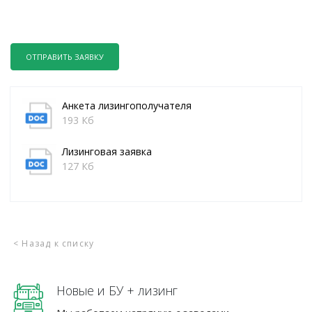
ОТПРАВИТЬ ЗАЯВКУ
Анкета лизингополучателя
193 Кб
Лизинговая заявка
127 Кб
< Назад к списку
Новые и БУ + лизинг