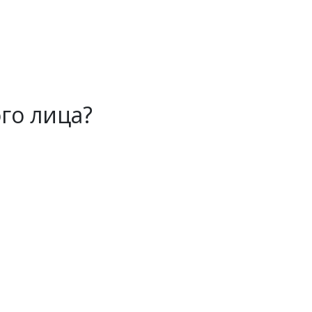
го лица?