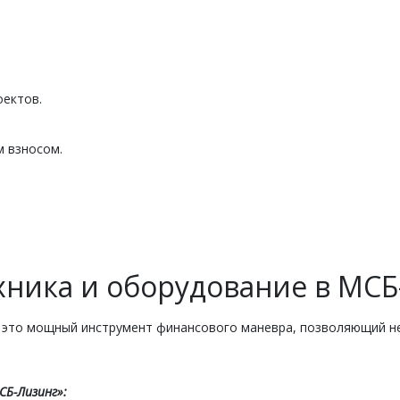
.
оектов.
 взносом.
ника и оборудование в МСБ
— это мощный инструмент финансового маневра, позволяющий н
Б-Лизинг»: