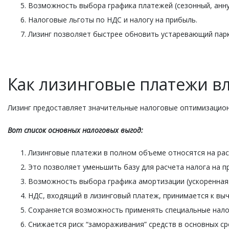
Возможность выбора графика платежей (сезонный, анну
Налоговые льготы по НДС и налогу на прибыль.
Лизинг позволяет быстрее обновить устаревающий парк
Как лизинговые платежи в
Лизинг предоставляет значительные налоговые оптимизацио
Вот список основных налоговых выгод:
Лизинговые платежи в полном объеме относятся на рас
Это позволяет уменьшить базу для расчета налога на п
Возможность выбора графика амортизации (ускоренная 
НДС, входящий в лизинговый платеж, принимается к выч
Сохраняется возможность применять специальные нал
Снижается риск “замораживания” средств в основных ср