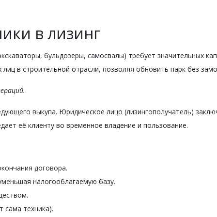
ики в лизинг
кскаваторы, бульдозеры, самосвалы) требует значительных кап
 лиц в строительной отрасли, позволяя обновить парк без зам
ераций.
дующего выкупа. Юридическое лицо (лизингополучатель) заключ
дает её клиенту во временное владение и пользование.
окончания договора.
уменьшая налогооблагаемую базу.
ществом.
 сама техника).