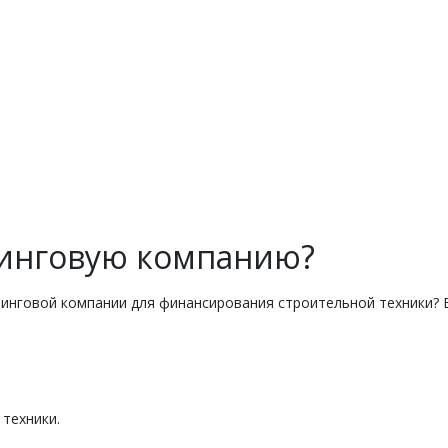
зинговую компанию?
инговой компании для финансирования строительной техники? В
техники.