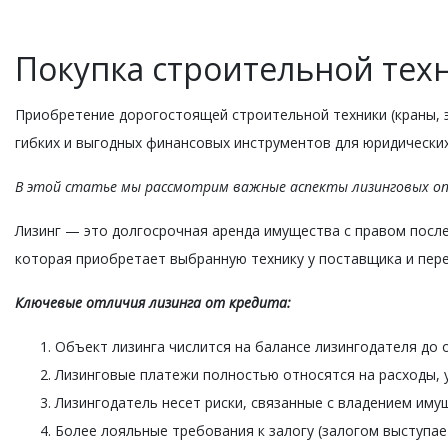
Покупка строительной техн
Приобретение дорогостоящей строительной техники (краны, э
гибких и выгодных финансовых инструментов для юридических
В этой статье мы рассмотрим важные аспекты лизинговых оп
Лизинг — это долгосрочная аренда имущества с правом после
которая приобретает выбранную технику у поставщика и пере
Ключевые отличия лизинга от кредита:
Объект лизинга числится на балансе лизингодателя до 
Лизинговые платежи полностью относятся на расходы, 
Лизингодатель несет риски, связанные с владением иму
Более лояльные требования к залогу (залогом выступает