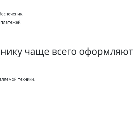
беспечения.
 платежей.
хнику чаще всего оформляю
вляемой техники.