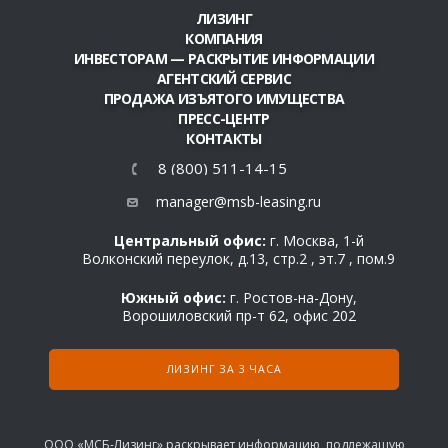
ЛИЗИНГ
КОМПАНИЯ
ИНВЕСТОРАМ — РАСКРЫТИЕ ИНФОРМАЦИИ
АГЕНТСКИЙ СЕРВИС
ПРОДАЖА ИЗЪЯТОГО ИМУЩЕСТВА
ПРЕСС-ЦЕНТР
КОНТАКТЫ
8 (800) 511-14-15
manager@msb-leasing.ru
Центральный офис:
г. Москва, 1-й
Волконский переулок, д.13, стр.2 , эт.7 , пом.9
Южный офис:
г. Ростов-на-Дону,
Ворошиловский пр-т 62, офис 202
ЛИЗИНГ ЗА 3 ЧАСА
ООО «МСБ-Лизинг» раскрывает информацию, подлежащую