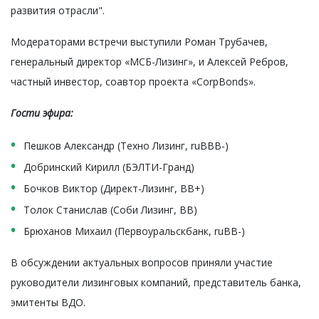
развития отрасли".
Модераторами встречи выступили Роман Трубачев,
генеральный директор «МСБ-Лизинг», и Алексей Ребров,
частный инвестор, соавтор проекта «CorpBonds».
Гости эфира:
Пешков Александр (Техно Лизинг, ruBBB-)
Добринский Кирилл (БЭЛТИ-Гранд)
Бочков Виктор (Директ-Лизинг, BB+)
Толок Станислав (Соби Лизинг, BB)
Брюханов Михаил (Первоуральскбанк, ruBB-)
В обсуждении актуальных вопросов приняли участие
руководители лизинговых компаний, представитель банка,
эмитенты ВДО.