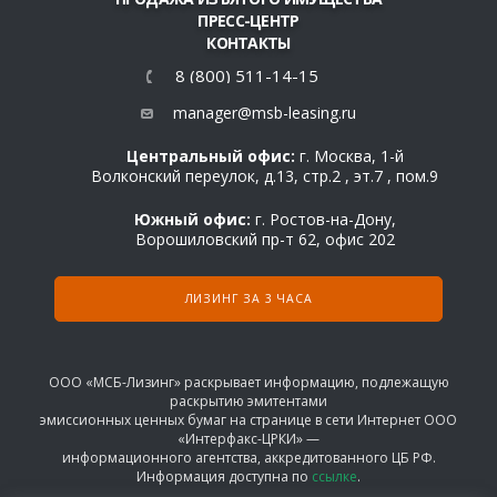
ПРЕСС-ЦЕНТР
КОНТАКТЫ
8 (800) 511-14-15
manager@msb-leasing.ru
Центральный офис:
г. Москва, 1-й
Волконский переулок, д.13, стр.2 , эт.7 , пом.9
Южный офис:
г. Ростов-на-Дону,
Ворошиловский пр-т 62, офис 202
ЛИЗИНГ ЗА 3 ЧАСА
ООО «МСБ-Лизинг» раскрывает информацию, подлежащую
раскрытию эмитентами
эмиссионных ценных бумаг на странице в сети Интернет ООО
«Интерфакс-ЦРКИ» —
информационного агентства, аккредитованного ЦБ РФ.
Информация доступна по
ссылке
.