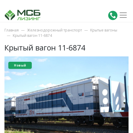
Главная
Железнодорожный транспорт
Крытые вагоны
Крытый вагон 11-6874
Крытый вагон 11-6874
Новый