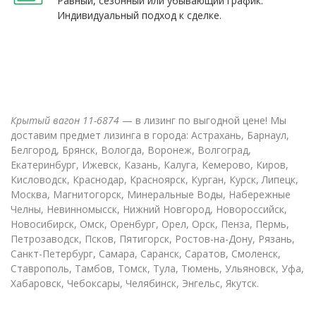
Равный, сезонный или убывающий график.
Индивидуальный подход к сделке.
Крытый вагон 11-6874
— в лизинг по выгодной цене! Мы
доставим предмет лизинга в города: Астрахань, Барнаул,
Белгород, Брянск, Вологда, Воронеж, Волгоград,
Екатеринбург, Ижевск, Казань, Калуга, Кемерово, Киров,
Кисловодск, Краснодар, Красноярск, Курган, Курск, Липецк,
Москва, Магнитогорск, Минеральные Воды, Набережные
Челны, Невинномысск, Нижний Новгород, Новороссийск,
Новосибирск, Омск, Оренбург, Орел, Орск, Пенза, Пермь,
Петрозаводск, Псков, Пятигорск, Ростов-на-Дону, Рязань,
Санкт-Петербург, Самара, Саранск, Саратов, Смоленск,
Ставрополь, Тамбов, Томск, Тула, Тюмень, Ульяновск, Уфа,
Хабаровск, Чебоксары, Челябинск, Энгельс, Якутск.