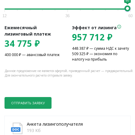
60
12
36
60
Ежемесячный
Эффект от лизинга
лизинговый платеж
957 712
₽
34 775
₽
448 387
₽ — сумма НДС к зачету
509 325
₽ — экономия по
400 000
₽ — авансовый платеж
налогу на прибыль
Данное предложение не является офертой, приведенный расчет — предварительный.
Для окончательного расчета отправьте заявку.
ОТПРАВИТЬ ЗАЯВКУ
Анкета лизингополучателя
193 Кб