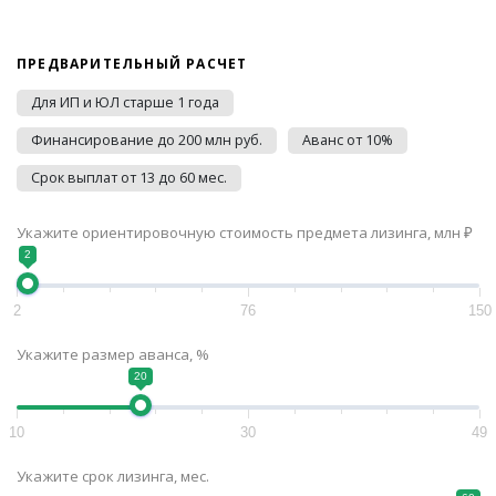
ПРЕДВАРИТЕЛЬНЫЙ РАСЧЕТ
Для ИП и ЮЛ старше 1 года
Финансирование до 200 млн руб.
Аванс от 10%
Срок выплат от 13 до 60 мес.
Укажите ориентировочную стоимость предмета лизинга, млн ₽
2
2
76
150
Укажите размер аванса, %
20
10
30
49
Укажите срок лизинга, мес.