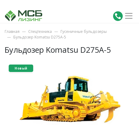
Главная
Спецтехника
Гусеничные бульдозеры
Бульдозер Komatsu D275A-5
Бульдозер Komatsu D275A-5
Новый