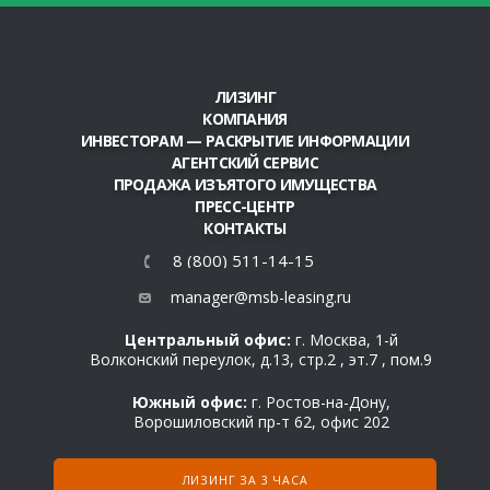
ЛИЗИНГ
КОМПАНИЯ
ИНВЕСТОРАМ — РАСКРЫТИЕ ИНФОРМАЦИИ
АГЕНТСКИЙ СЕРВИС
ПРОДАЖА ИЗЪЯТОГО ИМУЩЕСТВА
ПРЕСС-ЦЕНТР
КОНТАКТЫ
8 (800) 511-14-15
manager@msb-leasing.ru
Центральный офис:
г. Москва, 1-й
Волконский переулок, д.13, стр.2 , эт.7 , пом.9
Южный офис:
г. Ростов-на-Дону,
Ворошиловский пр-т 62, офис 202
ЛИЗИНГ ЗА 3 ЧАСА